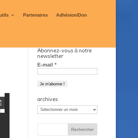
utils
Partenaires
Adhésion/Don
Abonnez-vous à notre
newsletter
E-mail
*
archives
archives