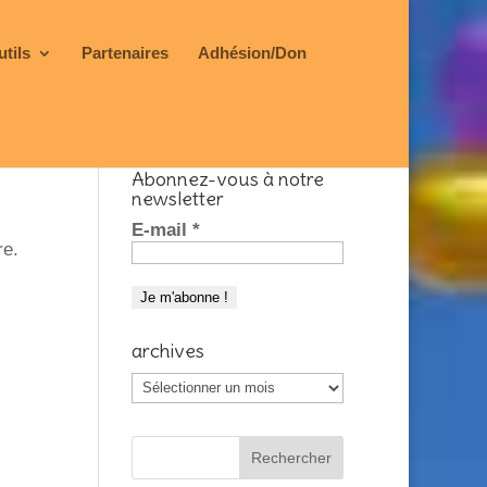
utils
Partenaires
Adhésion/Don
Abonnez-vous à notre
newsletter
E-mail
*
re.
archives
archives