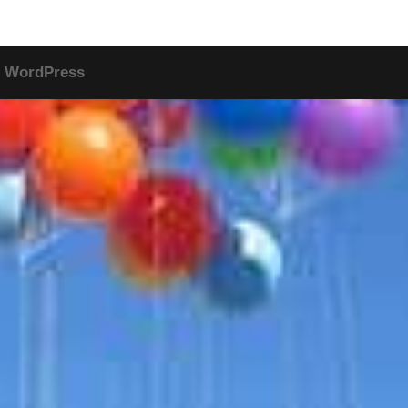
r
WordPress