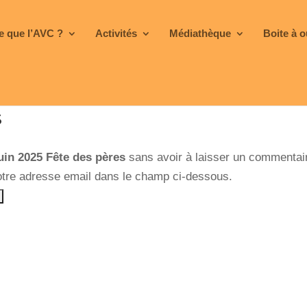
e que l’AVC ?
Activités
Médiathèque
Boite à o
s
uin 2025 Fête des pères
sans avoir à laisser un commentai
otre adresse email dans le champ ci-dessous.