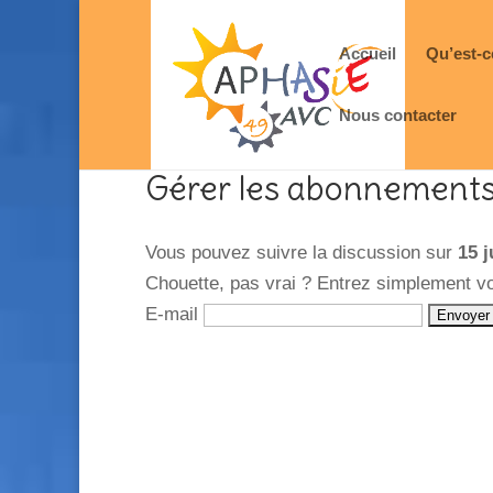
Accueil
Qu’est-c
Nous contacter
Gérer les abonnement
Vous pouvez suivre la discussion sur
15 j
Chouette, pas vrai ? Entrez simplement v
E-mail