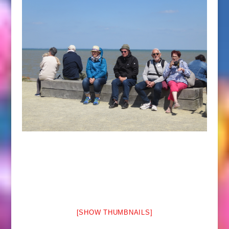
[SHOW THUMBNAILS]