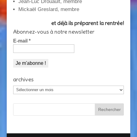
Jean-Luc Drouault, membre
Mickaël Greslard, membre
et déjà ils préparent la rentrée!
Abonnez-vous à notre newsletter
E-mail
*
archives
archives